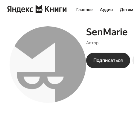
Главное
Аудио
Детям
SenMarie
Автор
Подписаться