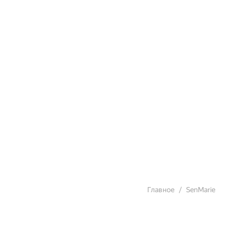
Главное
SenMarie