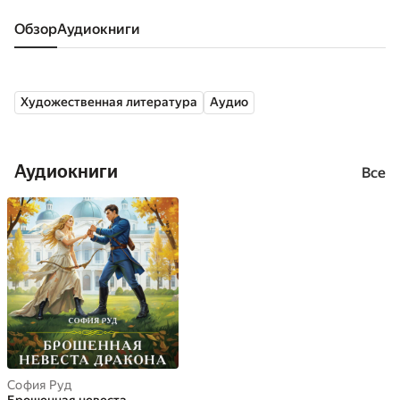
Обзор
аудиокниги
Художественная литература
Аудио
Аудиокниги
Все
София Руд