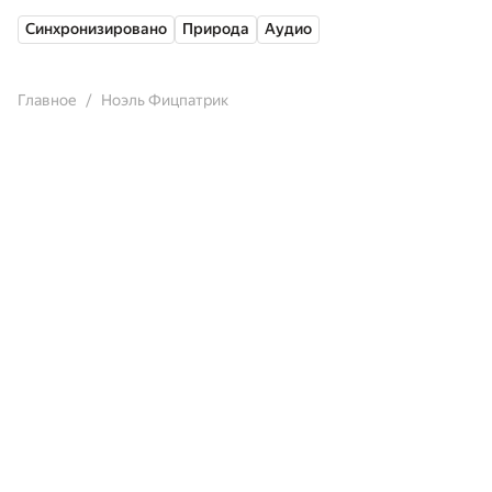
Синхронизировано
Природа
Аудио
Главное
Ноэль Фицпатрик