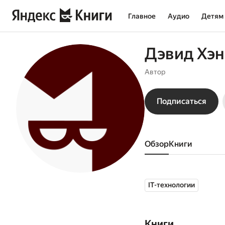
Главное
Аудио
Детям
Дэвид Хэн
Автор
Подписаться
Обзор
книги
IT-технологии
Книги