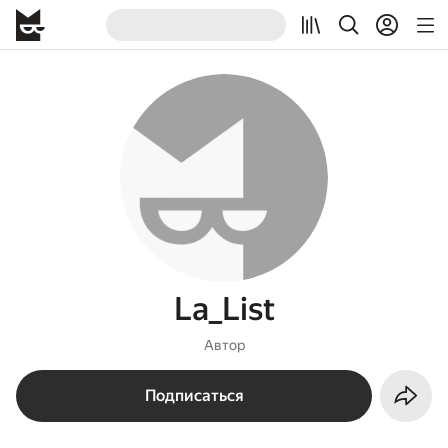
La_List
Автор
Подписаться