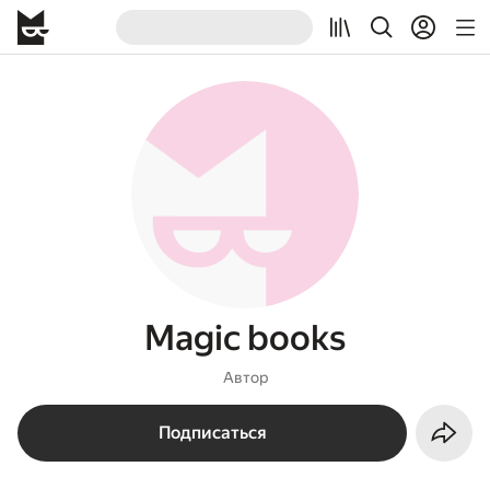
Magic books
Автор
Подписаться