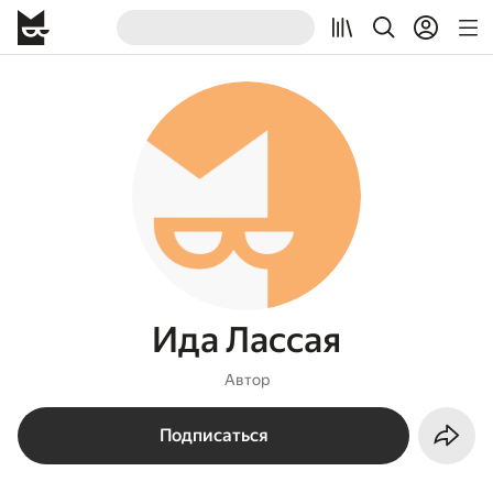
Ида Лассая
Автор
Подписаться