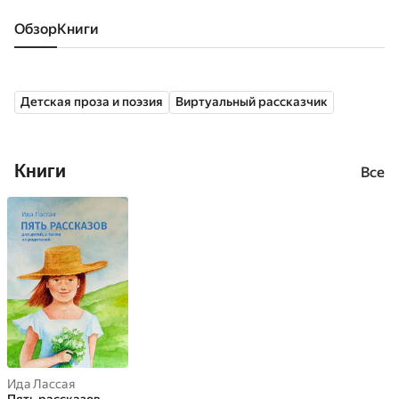
Обзор
книги
Детская проза и поэзия
Виртуальный рассказчик
Книги
Все
Ида Лассая