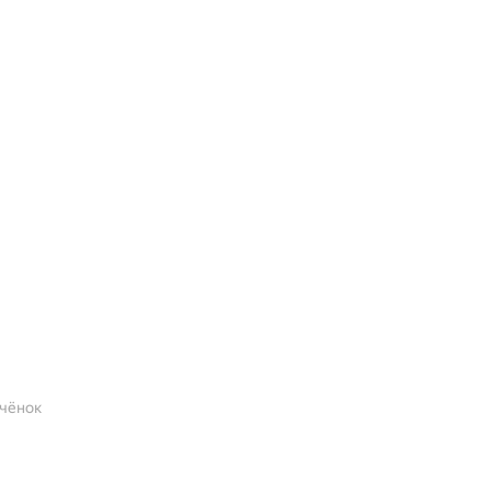
чёнок