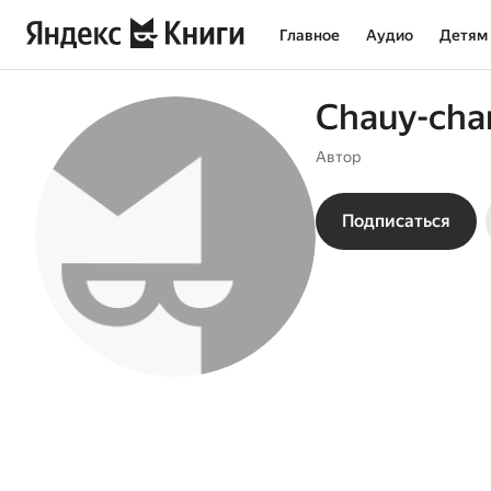
Главное
Аудио
Детям
Chauy-cha
Автор
Подписаться