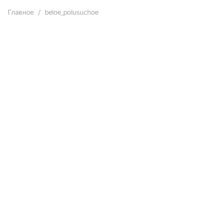
Главное
beloe_polusuchoe