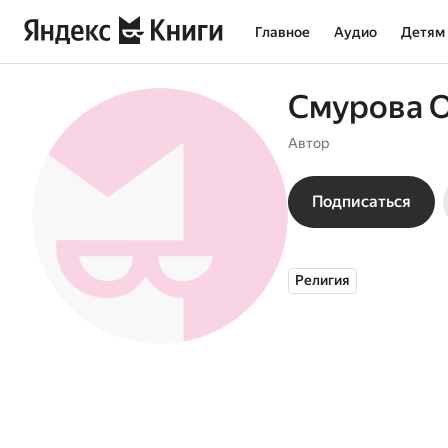
Главное
Аудио
Детям
Смурова О
Автор
Подписаться
Религия