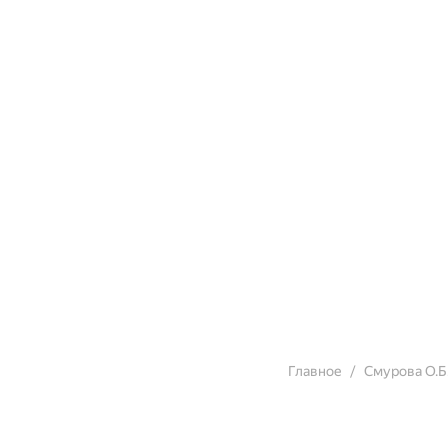
Главное
Смурова О.Б