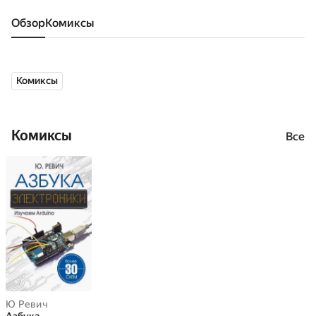
Обзор
комиксы
Комиксы
Комиксы
Все
Ю Ревич