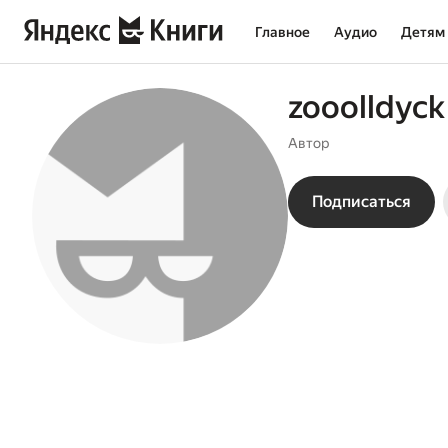
Главное
Аудио
Детям
zooolldyck
Автор
Подписаться