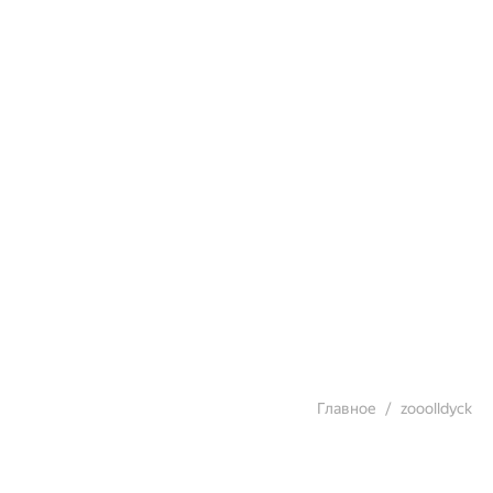
Главное
zooolldyck