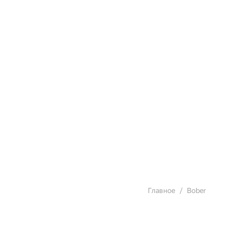
Главное
Bober