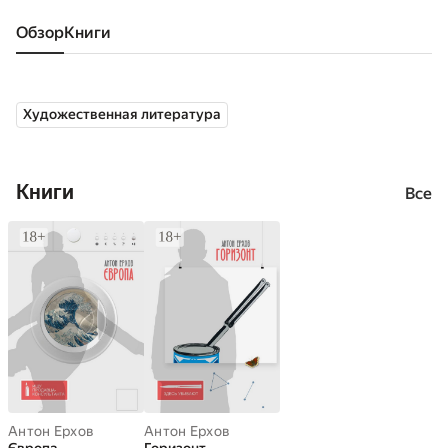
Обзор
книги
Художественная литература
Книги
Все
Антон Ерхов
Антон Ерхов