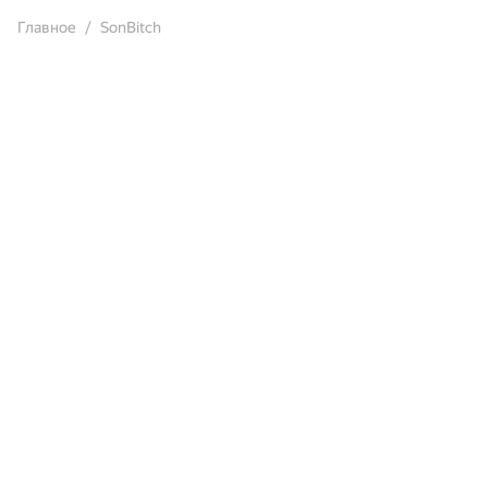
Главное
SonBitch