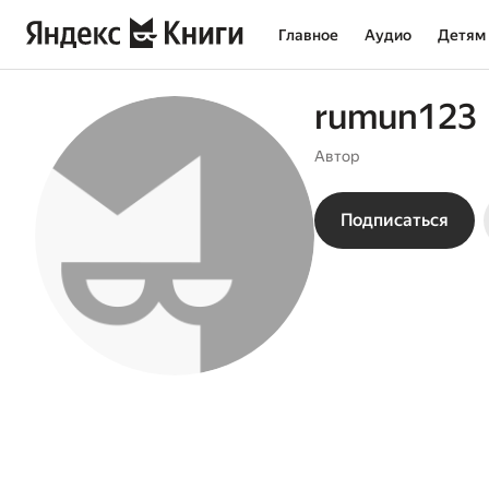
Главное
Аудио
Детям
rumun123
Автор
Подписаться