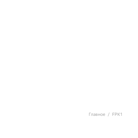
Главное
FPK1