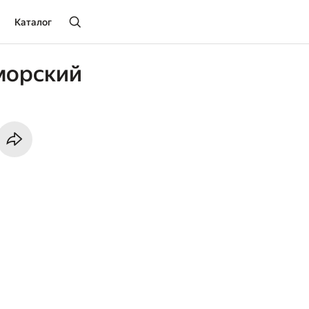
Каталог
морский