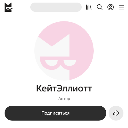
КейтЭллиотт
Автор
Подписаться