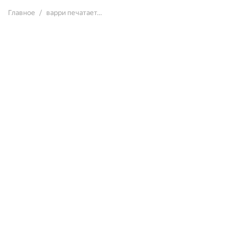
Главное
варри печатает…