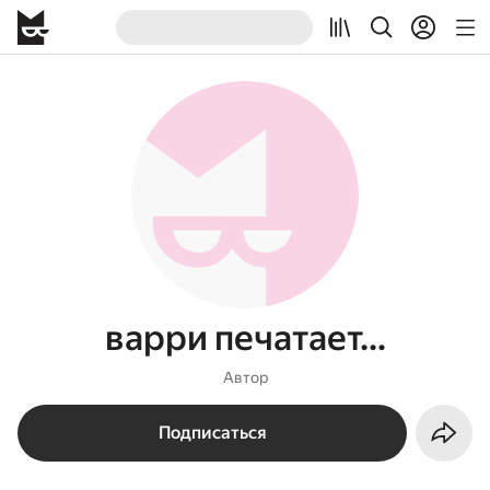
варри печатает…
Автор
Подписаться