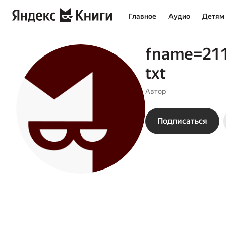
Главное
Аудио
Детям
fname=21
txt
Автор
Подписаться