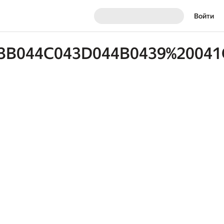
Войти
3B044C043D044B0439%20041