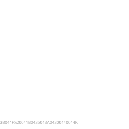
3B044F%20041B0435043A04300440044F.