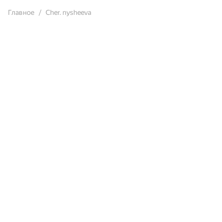
Главное
Cher. nysheeva