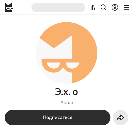
Э.х. о
Автор
Подписаться