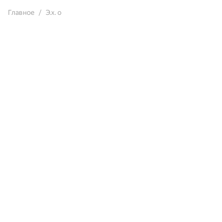
Главное
Э.х. о