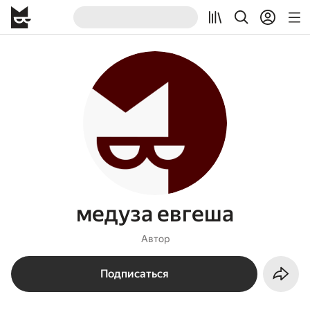
медуза евгеша
Автор
Подписаться