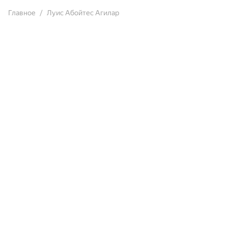
Главное
Луис Абойтес Агилар