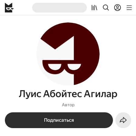
Луис Абойтес Агилар
Автор
Подписаться