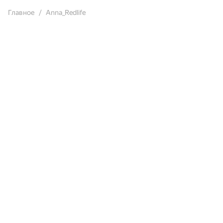
Главное
Anna_Redlife