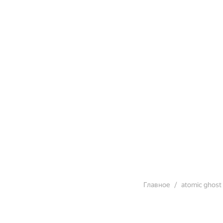
Главное
atomic ghost