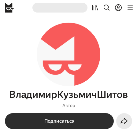
ВладимирКузьмичШитов
Автор
Подписаться