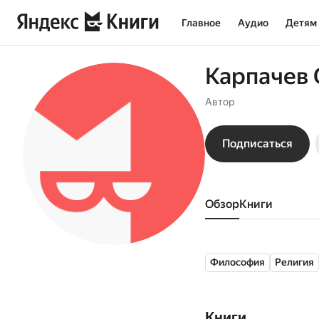
Главное
Аудио
Детям
Карпачев 
Автор
Подписаться
Обзор
книги
Философия
Религия
Книги