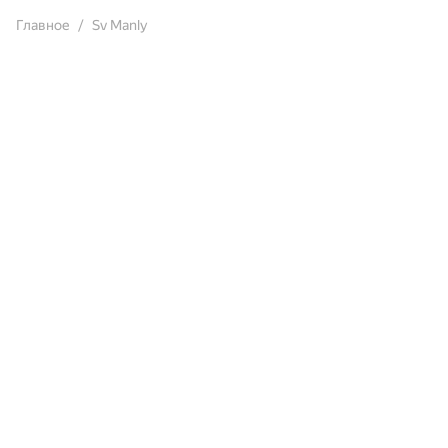
Главное
Sv Manly