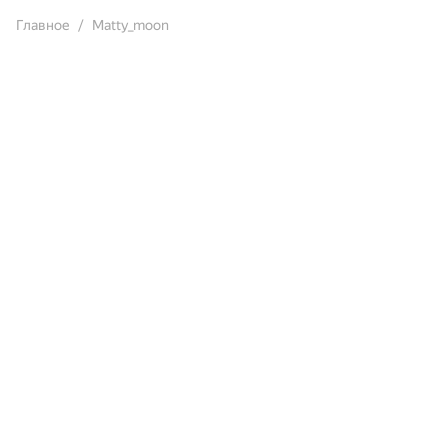
Главное
Matty_moon