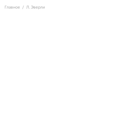
Главное
Л. Эверли