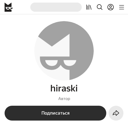
hiraski
Автор
Подписаться