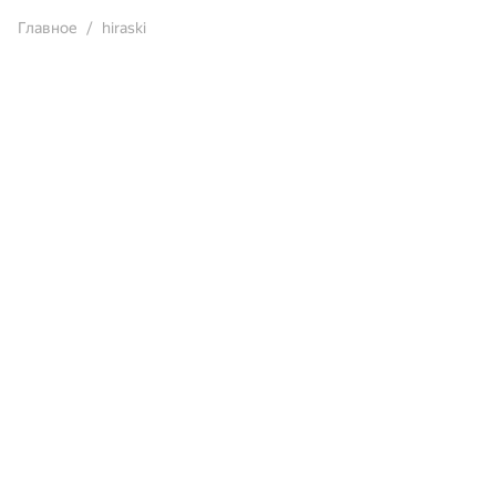
Главное
hiraski