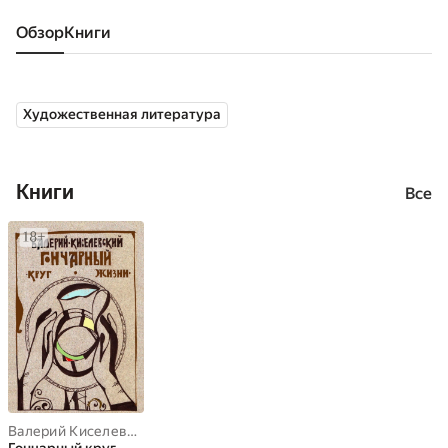
Обзор
книги
Художественная литература
Книги
Все
Валерий Киселевский