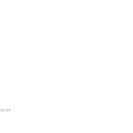
ON-04