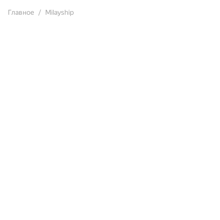
Главное
Milayship