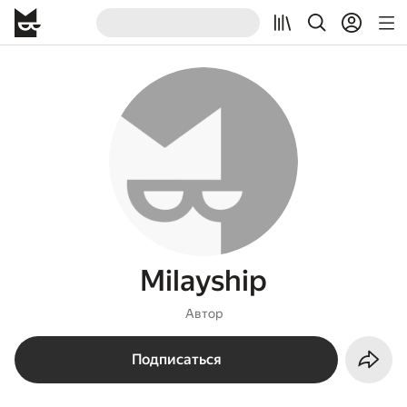
Milayship
Автор
Подписаться