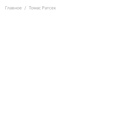
Главное
Томас Ратсек