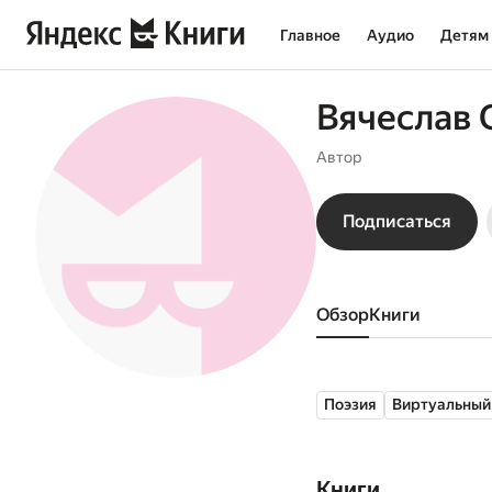
Главное
Аудио
Детям
Вячеслав 
Автор
Подписаться
Обзор
книги
Поэзия
Виртуальный
Книги