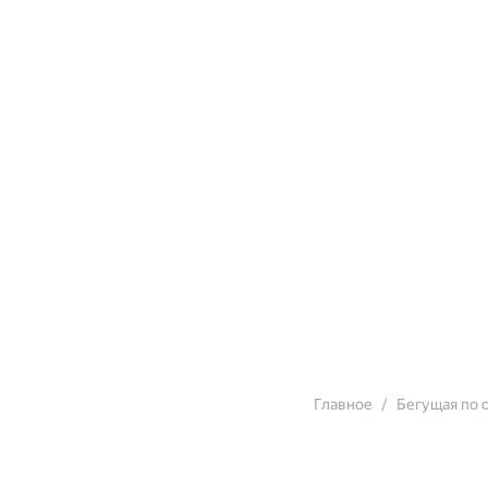
Главное
Бегущая по 