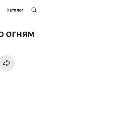
Каталог
о огням