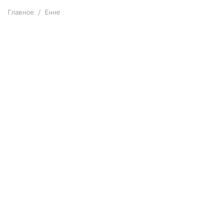
Главное
Енне