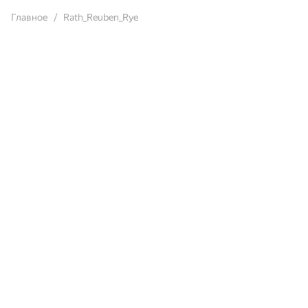
Главное
Rath_Reuben_Rye