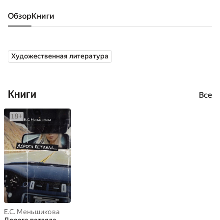
Обзор
книги
Художественная литература
Книги
Все
Е.С. Меньшикова