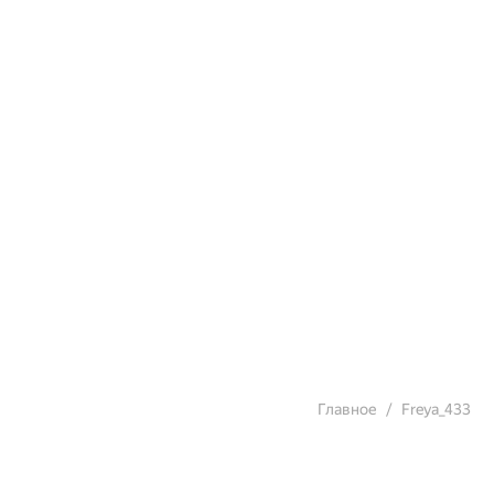
Главное
Freya_433