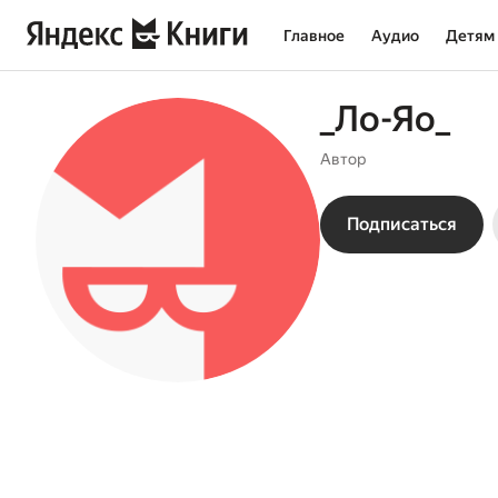
Главное
Аудио
Детям
_Ло-Яо_
Автор
Подписаться