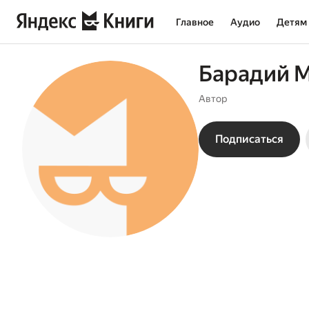
Главное
Аудио
Детям
Барадий 
Автор
Подписаться