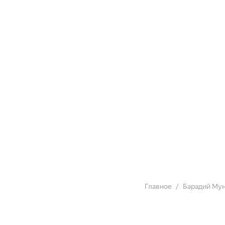
Главное
Барадий Му