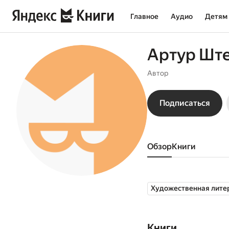
Главное
Аудио
Детям
Артур Шт
Автор
Подписаться
Обзор
книги
Художественная лите
Книги