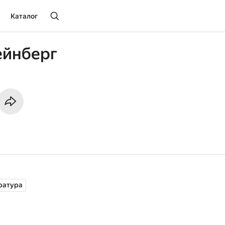
Каталог
ейнберг
ратура