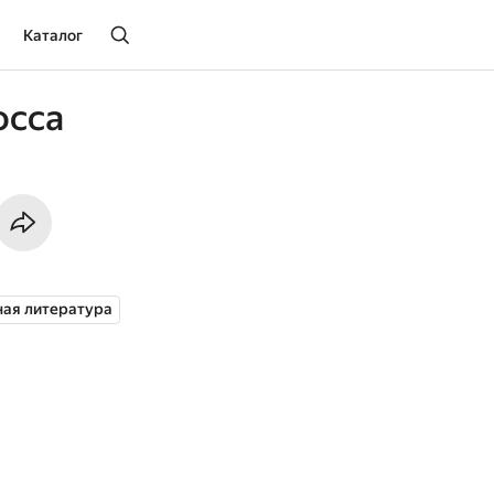
Каталог
осса
ая литература