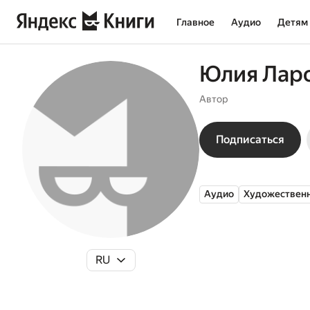
Главное
Аудио
Детям
Юлия Лар
Автор
Подписаться
Аудио
Художественн
RU