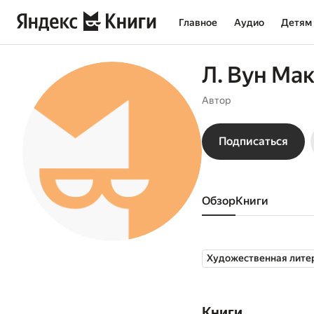
Главное
Аудио
Детям
Л. Вун Ма
Автор
Подписаться
Обзор
книги
Художественная лите
Книги