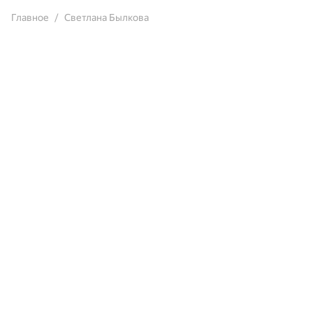
Главное
Светлана Былкова